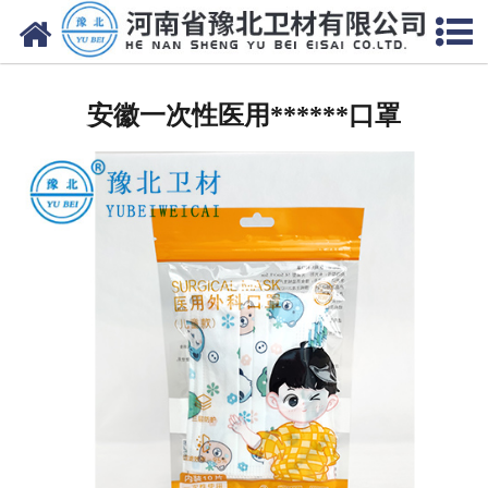
网站首页
安徽医用脱脂棉
安徽一次性医用******口罩
安徽医用纱布
安徽无纺布
安徽医用棉签
安徽显影纱布
安徽医用口罩帽
安徽医用包类
安徽医用手套