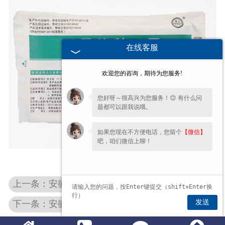
在线客服
欢迎您的咨询，期待为您服务!
您好呀～很高兴为您服务！😊 有什么问
题都可以跟我说哦。
如果您现在不方便电话，您留个
【微信】
吧，咱们微信上聊！
上一条：安徽医用防护服
发送
下一条：安徽易折式碘伏棉签