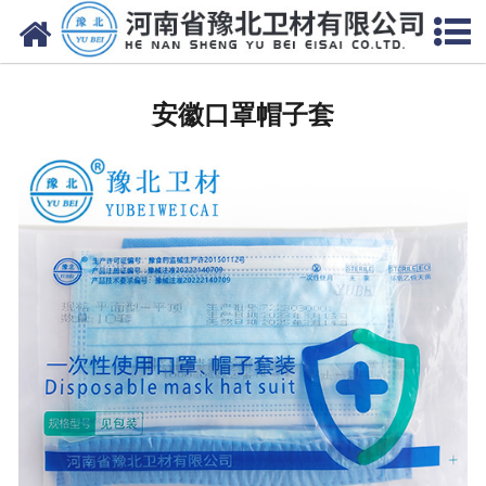
网站首页
安徽医用脱脂棉
安徽口罩帽子套
安徽医用纱布
安徽无纺布
安徽医用棉签
安徽显影纱布
安徽医用口罩帽
安徽医用包类
安徽医用手套