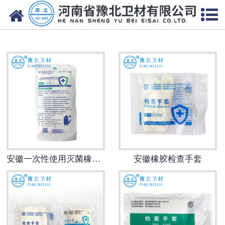
网站首页
安徽医用脱脂棉
安徽医用纱布
安徽无纺布
安徽医用棉签
安徽显影纱布
安徽一次性使用灭菌橡胶******手套
安徽橡胶检查手套
安徽医用口罩帽
安徽医用包类
安徽医用手套