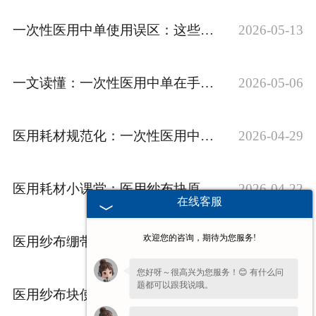
一次性医用中单使用误区：这些细节你可能忽略了
2026-05-13
一文读懂：一次性医用中单在手术室与病房的核心作用
2026-05-06
医用耗材规范化：一次性医用中单临床应用标准解读
2026-04-29
医用耗材小课堂：医用纱布块原料与品质判断
2026-04-22
在线客服
欢迎您的咨询，期待为您服务!
医用纱布绷带包扎技巧：从伤口固定到******护理的注意事项
2026-04-15
您好呀～很高兴为您服务！😊 有什么问
题都可以跟我说哦。
医用纱布块使用流程与注意事项详解
2026-04-08