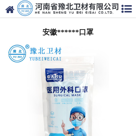
网站首页
安徽医用脱脂棉
安徽******口罩
安徽医用纱布
安徽无纺布
安徽医用棉签
安徽显影纱布
安徽医用口罩帽
安徽医用包类
安徽医用手套