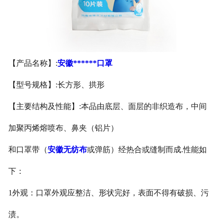
安徽医用鞋套
安徽防护用品
【产品名称】:
安徽******口罩
安徽其他卫材
【型号规格】:长方形、拱形
安徽新品推荐
【主要结构及性能】:本品由底层、面层的非织造布，中间
加聚丙烯熔喷布、鼻夹（铝片）
和口罩带（
安徽无纺布
或弹筋）经热合或缝制而成.性能如
下：
1外观：口罩外观应整洁、形状完好，表面不得有破损、污
渍。