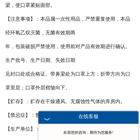
梁，使口罩紧贴面部。
【注意事项】：本品属一次性用品，严禁重复使用，本品
经环氧乙烷灭菌，无菌有效期两
年，包装破损严禁使用，使用前对产品有效期进行确认。
生产批号、生产日期、失效日期
见封口处或合格证。带鼻梁处为口罩上方；折带方向为口
罩里层；口罩外层褶皱向下。
【贮存】：贮存在干燥通风、无腐蚀性气体的库房内。
【禁忌症】：暂无
在线客服
【生产单位】：河南省豫北卫材有限公司
欢迎您的咨询，期待为您服务!