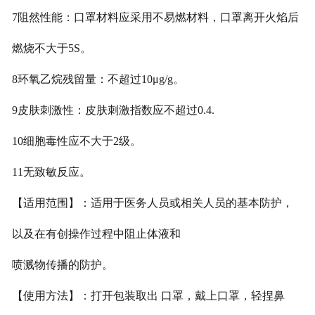
7阻然性能：口罩材料应采用不易燃材料，口罩离开火焰后
燃烧不大于5S。
8环氧乙烷残留量：不超过10μg/g。
9皮肤刺激性：皮肤刺激指数应不超过0.4.
10细胞毒性应不大于2级。
11无致敏反应。
【适用范围】：适用于医务人员或相关人员的基本防护，
以及在有创操作过程中阻止体液和
喷溅物传播的防护。
【使用方法】：打开包装取出 口罩，戴上口罩，轻捏鼻