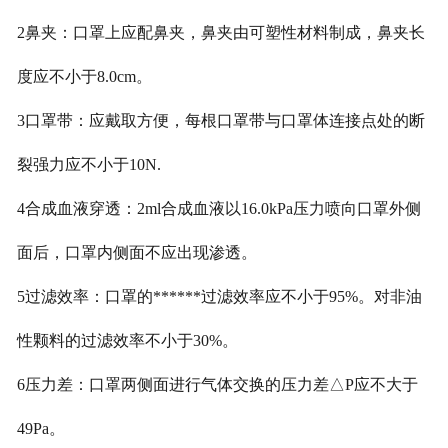
2鼻夹：口罩上应配鼻夹，鼻夹由可塑性材料制成，鼻夹长
度应不小于8.0cm。
3口罩带：应戴取方便，每根口罩带与口罩体连接点处的断
裂强力应不小于10N.
4合成血液穿透：2ml合成血液以16.0kPa压力喷向口罩外侧
面后，口罩内侧面不应出现
渗透。
5过滤效率：口罩的******过滤效率应不小于95%。对非油
性颗料的过滤效率不小于30%。
6压力差：口罩两侧面进行气体交换的压力差△P应不大于
49Pa。