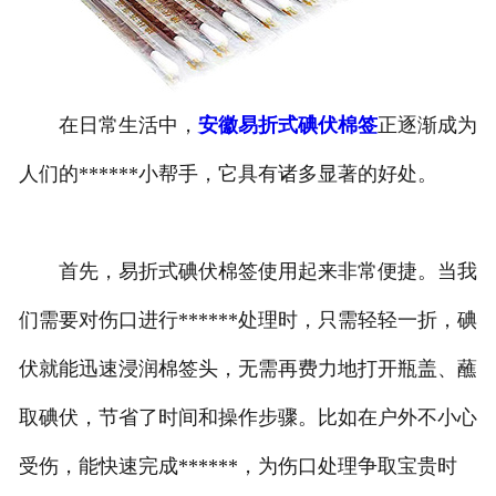
安徽医用鞋套
安徽防护用品
在日常生活中，
安徽易折式碘伏棉签
正逐渐成为
安徽其他卫材
人们的******小帮手，它具有诸多显著的好处。
安徽新品推荐
首先，易折式碘伏棉签使用起来非常便捷。当我
们需要对伤口进行******处理时，只需轻轻一折，碘
伏就能迅速浸润棉签头，无需再费力地打开瓶盖、蘸
取碘伏，节省了时间和操作步骤。比如在户外不小心
受伤，能快速完成******，为伤口处理争取宝贵时