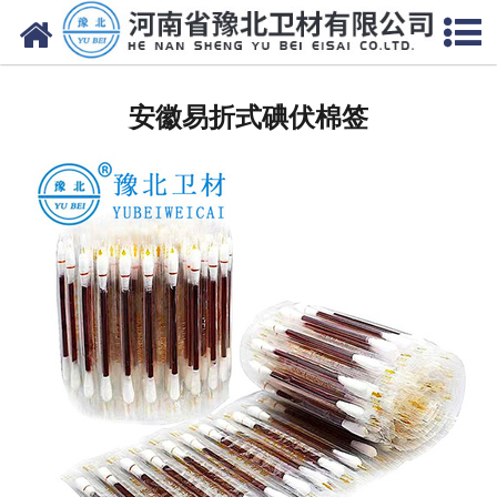
网站首页
安徽医用脱脂棉
安徽易折式碘伏棉签
安徽医用纱布
安徽无纺布
安徽医用棉签
安徽显影纱布
安徽医用口罩帽
安徽医用包类
安徽医用手套