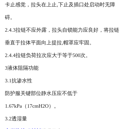
卡止感觉，拉头在上止,下止及插口处启动时无障
碍。
2.4.3拉链不应外露，拉头自锁能力应良好，将拉链
垂直于拉体平面向上提拉,帽罩应牢固。
2.4.4拉链负荷拉次应大于等于500次。
3液体阻隔功能
3.1抗渗水性
防护服关键部位静水压应不低于
1.67kPa（17cmH2O）。
3.2透湿量