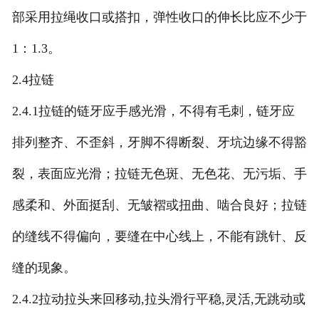
部采用拉绳收口或搭扣，弹性收口的伸长比应不少于
1：1.3。
2.4拉链
2.4.1拉链的链牙应手感光滑，不得有毛刺，链牙应
排列整齐、不歪斜，牙脚不得断裂、牙坑边缘不得豁
裂，表面应光滑；拉链无色斑、无色花、无污垢、手
感柔和、外面挺刮、无皱褶或扭曲、啮合良好；拉链
的缝线不得偏向，要缝在中心线上，不能有跳针、反
缝的现象。
2.4.2拉动拉头来回移动,拉头滑行平稳,灵活,无跳动或