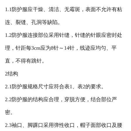
1.1防护服应干燥、清洁、无霉斑，表面不允许有粘
连、裂缝、孔洞等缺陷。
1.2防护服连接部位采用针缝，针缝的针眼应密封处
理，针距每3cm应为8针～14针，线迹应均匀、平
直，不得有跳针。
2结构
2.1防护服规格尺寸应符合表1、表2的要求。
2.2防护服的结构应合理，穿脱方便，结合部位严
密。
2.3袖口、脚踝口采用弹性收口，帽子面部收口及腰