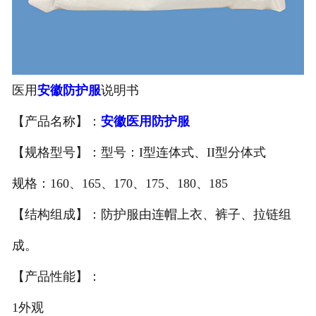
安徽医用鞋套
安徽防护用品
医用
安徽防护服
说明书
安徽其他卫材
【产品名称】：
安徽医用防护服
安徽新品推荐
【规格型号】：型号：I型连体式、II型分体式
规格：160、165、170、175、180、185
【结构组成】：防护服由连帽上衣、裤子、拉链组
成。
【产品性能】：
1外观