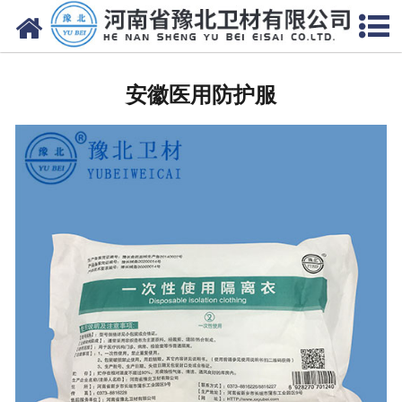
网站首页
安徽医用脱脂棉
安徽医用防护服
安徽医用纱布
安徽无纺布
安徽医用棉签
安徽显影纱布
安徽医用口罩帽
安徽医用包类
安徽医用手套