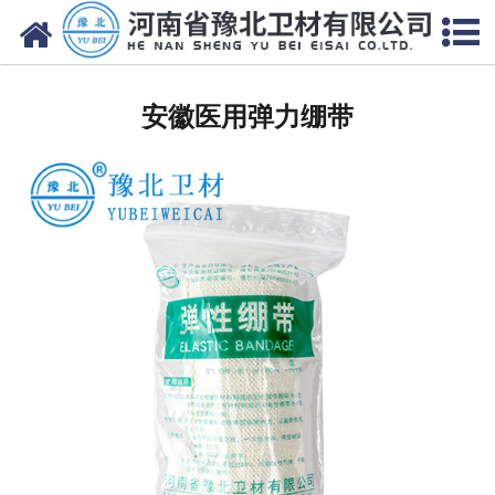
网站首页
安徽医用脱脂棉
安徽医用弹力绷带
安徽医用纱布
安徽无纺布
安徽医用棉签
安徽显影纱布
安徽医用口罩帽
安徽医用包类
安徽医用手套