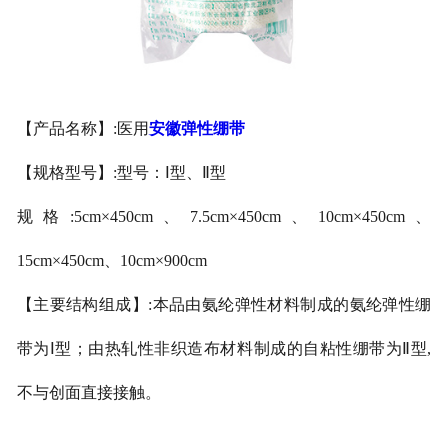
安徽医用鞋套
安徽防护用品
【产品名称】:医用
安徽弹性绷带
安徽其他卫材
【规格型号】:型号：Ⅰ型、Ⅱ型
安徽新品推荐
规格:5cm×450cm、7.5cm×450cm、10cm×450cm、
15cm×450cm、
10cm×900cm
【主要结构组成】:本品由氨纶弹性材料制成的氨纶弹性绷
带为Ⅰ型；由热轧性非织造
布材料制成的自粘性绷带为Ⅱ型,
不与创面直接接触。