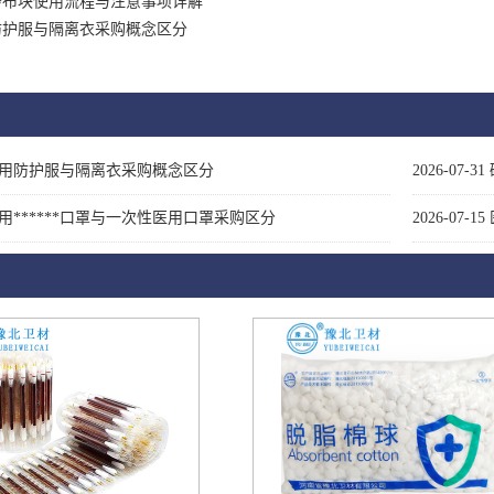
纱布块使用流程与注意事项详解
防护服与隔离衣采购概念区分
用防护服与隔离衣采购概念区分
2026-07-31
用******口罩与一次性医用口罩采购区分
2026-07-15