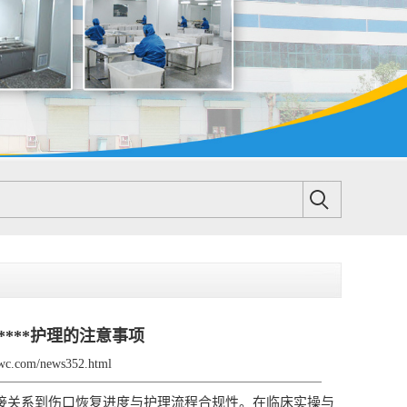
***护理的注意事项
bwc.com/news352.html
直接关系到伤口恢复进度与护理流程合规性。在临床实操与