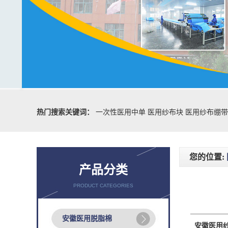
热门搜索关键词：
一次性医用中单
医用纱布块
医用纱布绷带
您的位置:
产品分类
PRODUCT CATEGORIES
安徽医用脱脂棉
安徽医用