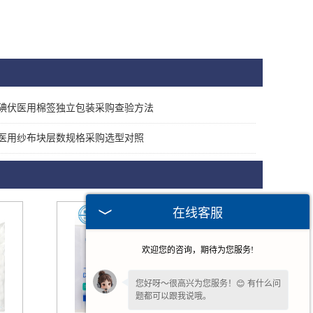
碘伏医用棉签独立包装采购查验方法
医用纱布块层数规格采购选型对照
在线客服
欢迎您的咨询，期待为您服务!
您好呀～很高兴为您服务！😊 有什么问
题都可以跟我说哦。