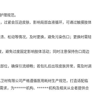
*护理规范。
露，过紧会压迫皮肤、影响局部血液循环，可通过触摸肢体
污渍、松动等情况，及时更换，避免污染伤口；更换时需轻
力度，避免过度固定影响肢体活动；同时注意保持伤口周边
流部位，确保引流顺畅；若包扎后出现皮肤异常，需及时调
豫北卫材有限公司严格遵循医用耗材生产规范，打造适配临
，为******机构、******机构及相关从业者提供合