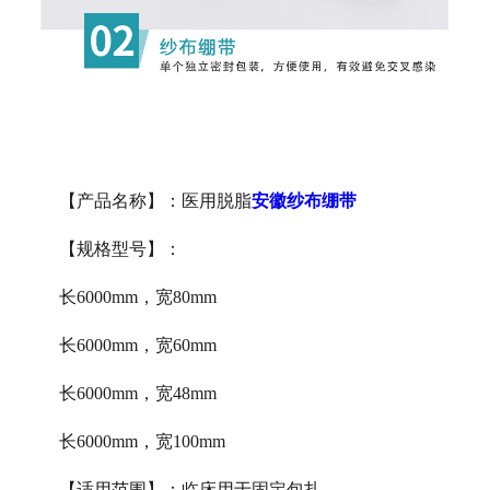
【产品名称】：医用脱脂
安徽纱布绷带
【规格型号】：
长
6000mm
，宽
80mm
长
6000mm
，宽
60mm
长
6000mm
，宽
48mm
长
6000mm
，宽
100mm
【适用范围】：临床用于固定包扎。