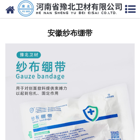
网站首页
安徽医用脱脂棉
安徽纱布绷带
安徽医用纱布
安徽无纺布
安徽医用棉签
安徽显影纱布
安徽医用口罩帽
安徽医用包类
安徽医用手套