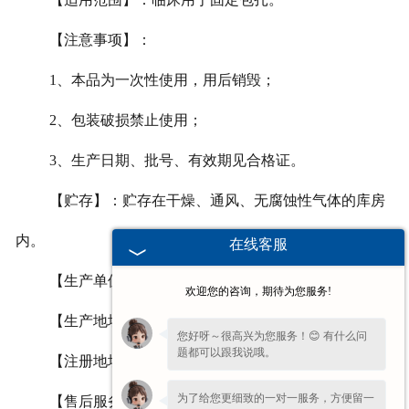
【注意事项】：
1
、本品为一次性使用，用后销毁；
2
、包装破损禁止使用；
3
、生产日期、批号、有效期见合格证。
【贮存】：贮存在干燥、通风、无腐蚀性气体的库房
内。
在线客服
【生产单位】：河南省豫北卫材有限公司
欢迎您的咨询，期待为您服务!
【生产地址】：河南省长垣县蒲东工业园区
您好呀～很高兴为您服务！😊 有什么问
题都可以跟我说哦。
【注册地址】：河南省长垣县蒲东工业园区
为了给您更细致的一对一服务，方便留一
【售后服务单位】：河南省豫北卫材有限公司