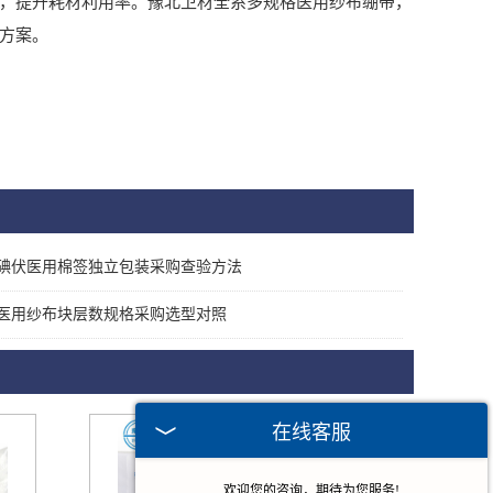
景，提升耗材利用率。豫北卫材全系多规格医用纱布绷带，
套方案。
碘伏医用棉签独立包装采购查验方法
医用纱布块层数规格采购选型对照
在线客服
欢迎您的咨询，期待为您服务!