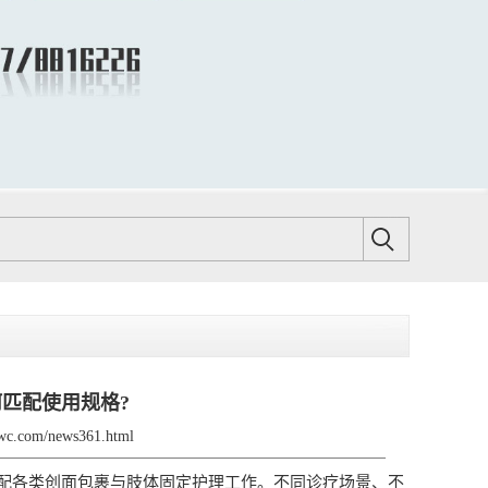
匹配使用规格?
bwc.com/news361.html
材，适配各类创面包裹与肢体固定护理工作。不同诊疗场景、不