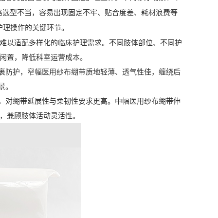
格选型不当，容易出现固定不牢、贴合度差、耗材浪费等
床护理操作的关键环节。
，难以适配多样化的临床护理需求。不同肢体部位、不同护
材闲置，降低科室运营成本。
防护，窄幅医用纱布绷带质地轻薄、透气性佳，缠绕后
景。
对绷带延展性与柔韧性要求更高。中幅医用纱布绷带伸
时，兼顾肢体活动灵活性。