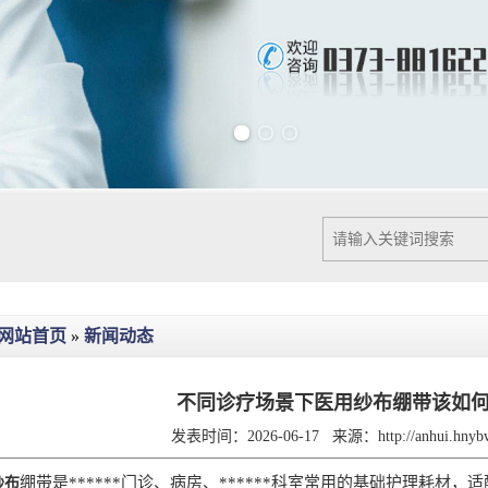
Previous slide
Next slide
网站首页
»
新闻动态
不同诊疗场景下医用纱布绷带该如何
发表时间：2026-06-17
来源：
http://anhui.hny
绷带是******门诊、病房、******科室常用的基础护理耗
纱布