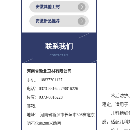
安徽其他卫材
安徽新品推荐
联系我们
CONTACT US
河南省豫北卫材有限公司
手机： 18837301127
电话：0373-8816227/8816226
术后防护、大
传真：0373-8816228
稳定，适用于
邮箱：
儿科精细化护
地址： 河南省新乡市长垣市308省道东
感，适配儿科
明石化南200米路西