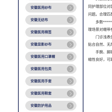
同护理部位对
安徽医用纱布
问题。合理匹
安徽无纺布
多数****
理场景对绷带
安徽医用棉签
门诊浅表创面
安徽显影纱布
贴合自然、无
手腕、脚踝等
安徽医用口罩帽
缩性良好，可
安徽医用包类
安徽医用手套
安徽医用鞋套
安徽防护用品