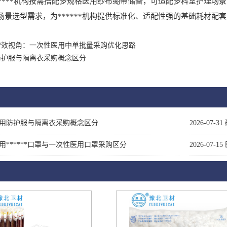
***机构按需搭配多规格医用纱布绷带储备，可适配多科室护理场
场景选型需求，为******机构提供标准化、适配性强的基础耗材配
增效视角：一次性医用中单批量采购优化思路
防护服与隔离衣采购概念区分
用防护服与隔离衣采购概念区分
2026-07-31
用******口罩与一次性医用口罩采购区分
2026-07-15