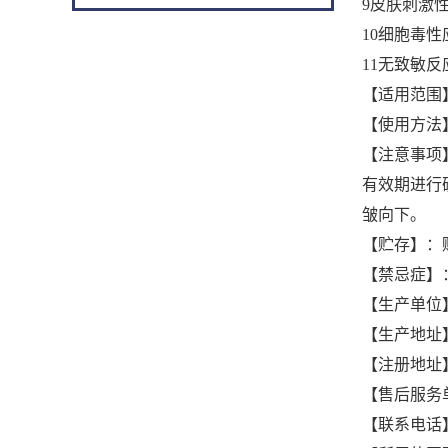
9皮肤刺激性
10细胞毒性
11无致敏反
【适用范围
【使用方法
【注意事项
有效期进行
皱向下。
【贮存】：
【禁忌症】
【生产单位
【生产地址
【注册地址
【售后服务
【联系电话】：0