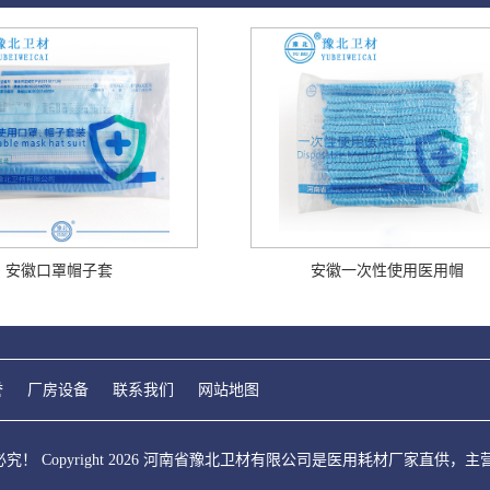
安徽口罩帽子套
安徽一次性使用医用帽
誉
厂房设备
联系我们
网站地图
！ Copyright 2026 河南省豫北卫材有限公司是医用耗材厂家直