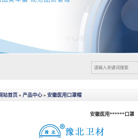
Previous slide
Next slide
网站首页
»
产品中心
»
安徽医用口罩帽
安徽医用******口罩