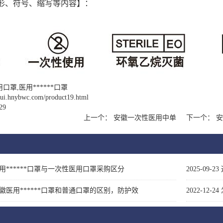
形、符号、缩写等内容】：
口罩,医用******口罩
nhui.hnybwc.com/product19.html
29
上一个：
安徽一次性医用中单
下一个：
安
用******口罩与一次性医用口罩采购区分
2025-09-23
徽医用******口罩和普通口罩的区别，防护效
2022-12-24