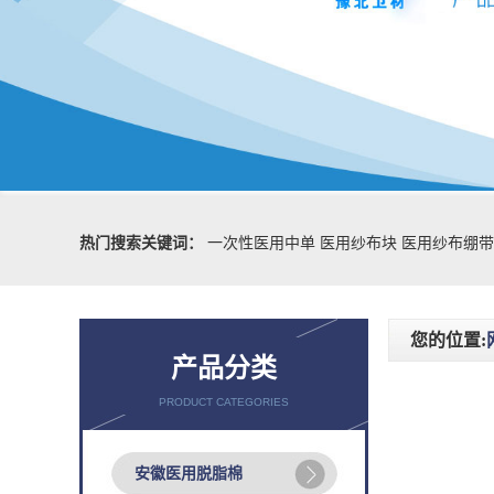
热门搜索关键词：
一次性医用中单
医用纱布块
医用纱布绷带
您的位置:
产品分类
PRODUCT CATEGORIES
安徽医用脱脂棉