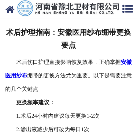
网站首页
关于我们
术后护理指南：安徽医用纱布绷带更换
新闻动态
要点
产品中心
术后伤口护理直接影响恢复效果，正确掌握
安徽
资质荣誉
医用纱布
绷带的更换方法尤为重要。以下是需要注意
厂房设备
的几个关键点：
人才招聘
更换频率建议：
1.术后24小时内建议每天更换1-2次
联系我们
2.渗出液减少后可改为每日1次