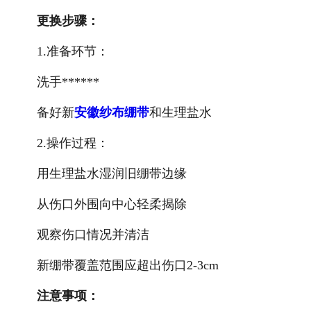
更换步骤：
1.准备环节：
洗手******
备好新
安徽纱布绷带
和生理盐水
2.操作过程：
用生理盐水湿润旧绷带边缘
从伤口外围向中心轻柔揭除
观察伤口情况并清洁
新绷带覆盖范围应超出伤口2-3cm
注意事项：