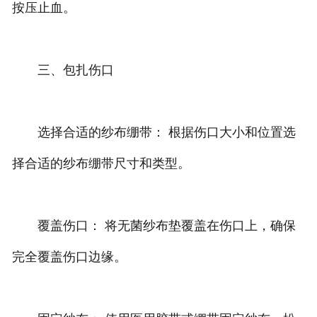
按压止血。
三、包扎伤口
选择合适的纱布绷带： 根据伤口大小和位置选
择合适的纱布绷带尺寸和类型。
覆盖伤口： 将无菌纱布垫覆盖在伤口上，确保
完全覆盖伤口边缘。