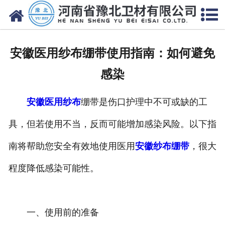
网站首页
关于我们
安徽医用纱布绷带使用指南：如何避免
新闻动态
感染
产品中心
安徽医用纱布
绷带是伤口护理中不可或缺的工
资质荣誉
具，但若使用不当，反而可能增加感染风险。以下指
厂房设备
南将帮助您安全有效地使用医用
安徽纱布绷带
，很大
人才招聘
程度降低感染可能性。
联系我们
一、使用前的准备