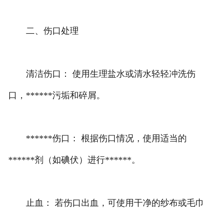
二、伤口处理
清洁伤口： 使用生理盐水或清水轻轻冲洗伤
口，******污垢和碎屑。
******伤口： 根据伤口情况，使用适当的
******剂（如碘伏）进行******。
止血： 若伤口出血，可使用干净的纱布或毛巾