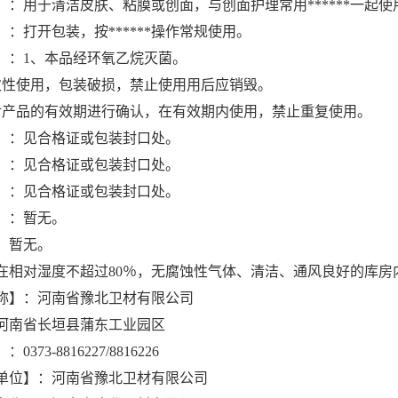
】：用于清洁皮肤、粘膜或创面，与创面护理常用******一起
：打开包装，按******操作常规使用。
】：1、本品经环氧乙烷灭菌。
次性使用，包装破损，禁止使用用后应销毁。
对产品的有效期进行确认，在有效期内使用，禁止重复使用。
】：见合格证或包装封口处。
】：见合格证或包装封口处。
】：见合格证或包装封口处。
】：暂无。
：暂无。
在相对湿度不超过80％，无腐蚀性气体、清洁、通风良好的库房
称】：河南省豫北卫材有限公司
河南省长垣县蒲东工业园区
373-8816227/8816226
单位】：河南省豫北卫材有限公司