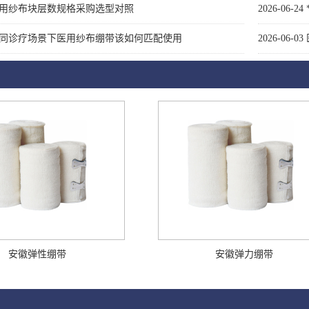
用纱布块层数规格采购选型对照
2026-06-24
同诊疗场景下医用纱布绷带该如何匹配使用
2026-06-03
安徽弹性绷带
安徽弹力绷带