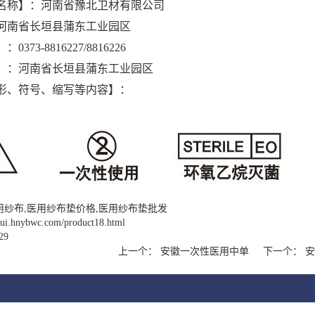
名称】：河南省豫北卫材有限公司
河南省长垣县蒲东工业园区
373-8816227/8816226
】：河南省长垣县蒲东工业园区
形、符号、缩写等内容】：
用纱布,医用纱布垫价格,医用纱布垫批发
nhui.hnybwc.com/product18.html
29
上一个：
安徽一次性医用中单
下一个：
安