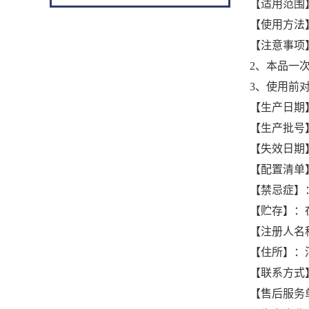
【适用范围
【使用方法】
【注意事项
2、本品一
3、使用前
【生产日期
【生产批号
【失效日期
【配置清单
【禁忌症】
【贮存】：
【注册人名
【住所】：
【联系方式】：0
【售后服务