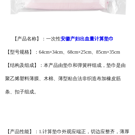
安徽医用鞋套
安徽防护用品
【产品名称】：一次性
安徽产妇出血量计算垫巾
安徽其他卫材
【型号规格】：64cm×34cm、68cm×25cm、85cm×35cm
安徽新品推荐
【结构及组成】：本产品由垫巾和弹簧秤组成，垫巾是由
聚乙烯塑料薄膜、木棉、薄型粘合法非织造布加
橡皮筋
条、扣子组成。
【产品性能】：1.计算垫巾外观应端正，切边应整齐，薄厚