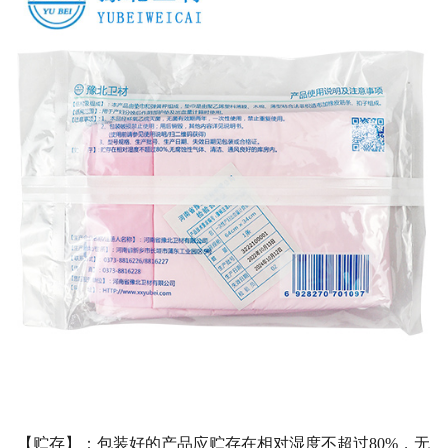
【贮存】：包装好的产品应贮存在相对湿度不超过80%，无