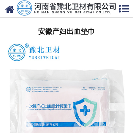
网站首页
安徽医用脱脂棉
安徽产妇出血垫巾
安徽医用纱布
安徽无纺布
安徽医用棉签
安徽显影纱布
安徽医用口罩帽
安徽医用包类
安徽医用手套