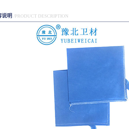
容说明
/PRODUCT DESCRIPTION