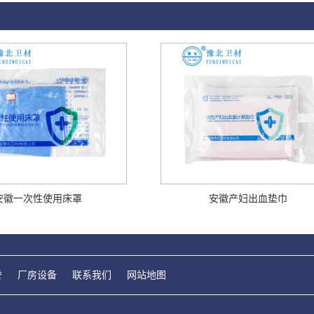
安徽一次性使用床罩
安徽产妇出血垫巾
誉
厂房设备
联系我们
网站地图