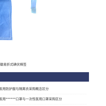
徽易折式碘伏棉签
医用防护服与隔离衣采购概念区分
医用******口罩与一次性医用口罩采购区分