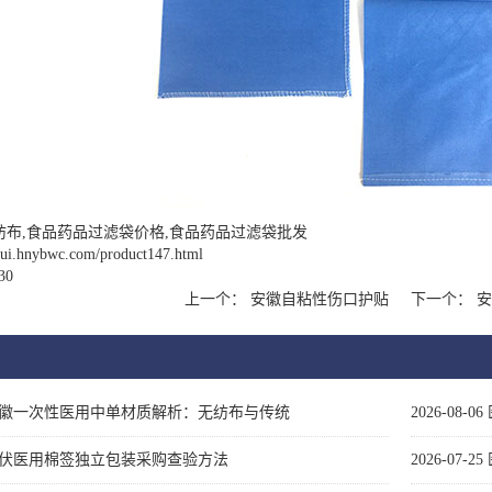
纺布,食品药品过滤袋价格,食品药品过滤袋批发
nhui.hnybwc.com/product147.html
30
上一个：
安徽自粘性伤口护贴
下一个：
安
徽一次性医用中单材质解析：无纺布与传统
2026-08-06
伏医用棉签独立包装采购查验方法
2026-07-25