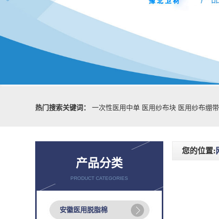
热门搜索关键词：
一次性医用中单
医用纱布块
医用纱布绷带
您的位置:
产品分类
PRODUCT CATEGORIES
安徽医用脱脂棉