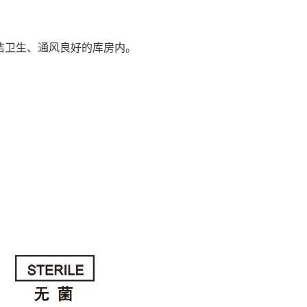
洁卫生、通风良好的库房内。