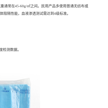
通常在45-60g/㎡之间。民用产品多使用普通无纺布或
的液体阻隔性能，血液渗透测试需达到4级标准。
度检测数据。