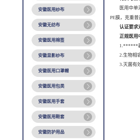
医用中单采用符
安徽医用纱布
PE膜，克重普
安徽无纺布
认证要求
正规医用中
安徽医用棉签
1.*****
2.生物相
安徽显影纱布
3.灭菌有效
安徽医用口罩帽
安徽医用包类
安徽医用手套
安徽医用鞋套
安徽防护用品