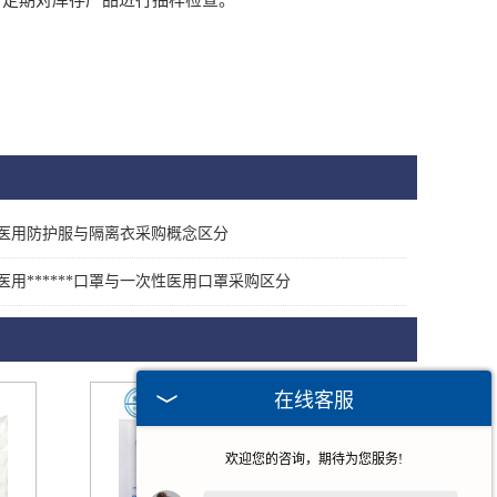
书，定期对库存产品进行抽样检查。
医用防护服与隔离衣采购概念区分
医用******口罩与一次性医用口罩采购区分
在线客服
欢迎您的咨询，期待为您服务!