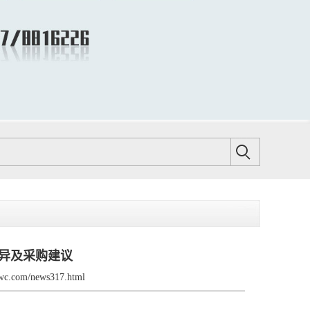
异及采购建议
bwc.com/news317.html