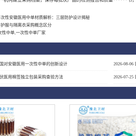
**机构建立采购档案，保存每批次产品的检测报告和质量******
一次性安徽医用中单材质解析：三层防护设计揭秘
防护服与隔离衣采购概念区分
次性中单,一次性中单厂家
国对安徽医用一次性中单的创新设计
2026-08-06
伏医用棉签独立包装采购查验方法
2026-07-25