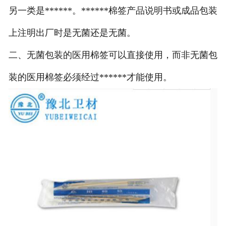
另一类是******。******棉签产品说明书或成品包装
上注明出厂时是无菌还是无菌。
二、无菌包装的医用棉签可以直接使用，而非无菌包
装的医用棉签必须经过******才能使用。