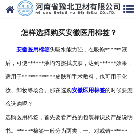
网站首页
关于我们
怎样选择购买安徽医用棉签？
新闻动态
安徽医用棉签
头吸水能力强，在吸饱******液
产品中心
后，可使******液均匀擦拭皮肤，达到******效果，
资质荣誉
适用于************皮肤和手术敷料，也可用于化
厂房设备
妆、卸妆等场合。那在选购
安徽医用棉签
的时候要怎
人才招聘
么选购呢？
选购医用棉签，首先要看产品的包装标识及产品说明
联系我们
书。******棉签一般分为两类，一、对或错******，