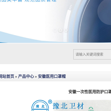
Previous slide
Next slide
网站首页
»
产品中心
»
安徽医用口罩帽
安徽一次性医用防护口