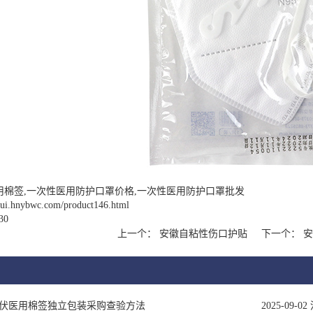
用棉签,一次性医用防护口罩价格,一次性医用防护口罩批发
nhui.hnybwc.com/product146.html
30
上一个：
安徽自粘性伤口护贴
下一个：
安
伏医用棉签独立包装采购查验方法
2025-09-02