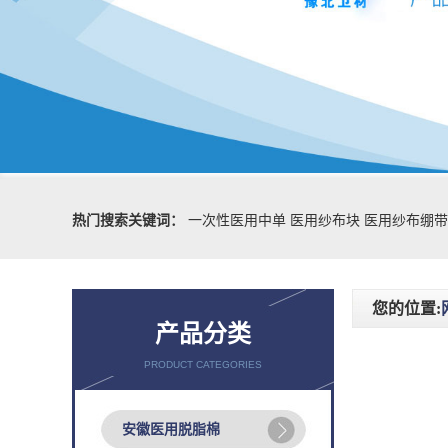
热门搜索关键词：
一次性医用中单
医用纱布块
医用纱布绷带
您的位置:
产品分类
PRODUCT CATEGORIES
安徽医用脱脂棉