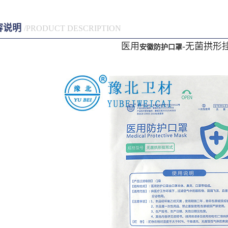
容说明
/PRODUCT DESCRIPTION
医用
-无菌拱形
安徽防护口罩