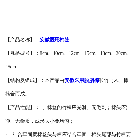
安徽医用鞋套
安徽防护用品
【产品名称】：
安徽医用棉签
安徽其他卫材
【规格型号】：8cm、10cm、12cm、15cm、18cm、20cm、
安徽新品推荐
25cm
【结构及组成】：本产品由
安徽医用脱脂棉
和竹（木）棒
捻合而成。
【产品性能】：1、棉签的竹棒应光滑、无毛刺；棉头应洁
净、无杂质，成形大小要均匀；
2、结合牢固度棉签头与棒应结合牢固，棉头尾部与竹棒要