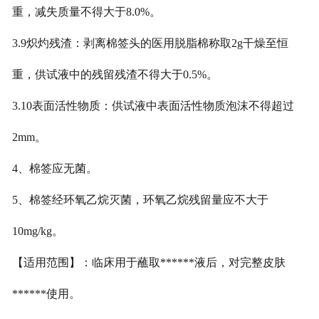
重，减失质量不得大于8.0%。
3.9炽灼残渣：剥离棉签头的医用脱脂棉称取2g干燥至恒
重，供试液中的残留残渣不得大于0.5%。
3.10表面活性物质：供试液中表面活性物质泡沫不得超过
2mm。
4、棉签应无菌。
5、棉签经环氧乙烷灭菌，环氧乙烷残留量应不大于
10mg/kg。
【适用范围】：临床用于蘸取******液后，对完整皮肤
******使用。