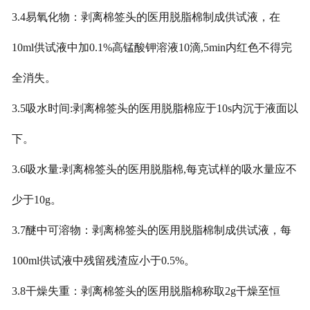
3.4易氧化物：剥离棉签头的医用脱脂棉制成供试液，在
10ml供试液中加0.1%高锰酸钾溶液10滴,5min内红色不得完
全消失。
3.5吸水时间:剥离棉签头的医用脱脂棉应于10s内沉于液面以
下。
3.6吸水量:剥离棉签头的医用脱脂棉,每克试样的吸水量应不
少于10g。
3.7醚中可溶物：剥离棉签头的医用脱脂棉制成供试液，每
100ml供试液中残留残渣应小于0.5%。
3.8干燥失重：剥离棉签头的医用脱脂棉称取2g干燥至恒