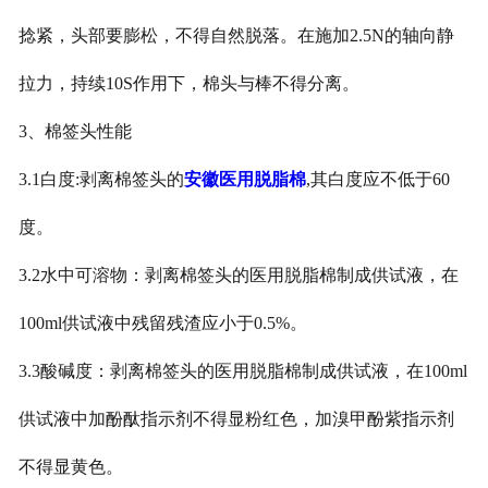
捻紧，头部要膨松，不得自然脱落。在施加2.5N的轴向静
拉力，持续10S作用下，棉头与棒不得分离。
3、棉签头性能
3.1白度:剥离棉签头的
安徽医用脱脂棉
,其白度应不低于60
度。
3.2水中可溶物：剥离棉签头的医用脱脂棉制成供试液，在
100ml供试液中残留残渣应小于0.5%。
3.3酸碱度：剥离棉签头的医用脱脂棉制成供试液，在100ml
供试液中加酚酞指示剂不得显粉红色，加溴甲酚紫指示剂
不得显黄色。