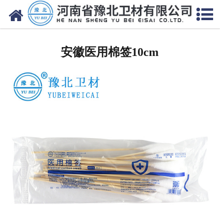
网站首页
安徽医用脱脂棉
安徽医用棉签10cm
安徽医用纱布
安徽无纺布
安徽医用棉签
安徽显影纱布
安徽医用口罩帽
安徽医用包类
安徽医用手套