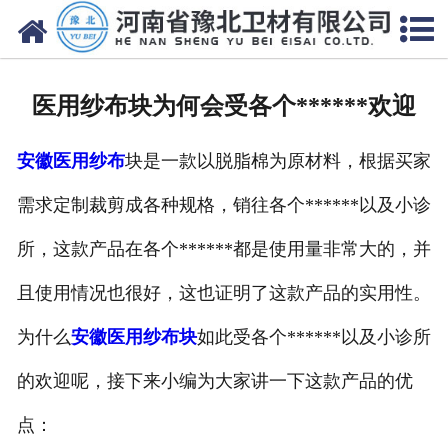
网站首页
关于我们
医用纱布块为何会受各个******欢迎
新闻动态
安徽医用纱布
块是一款以脱脂棉为原材料，根据买家
产品中心
需求定制裁剪成各种规格，销往各个******以及小诊
资质荣誉
所，这款产品在各个******都是使用量非常大的，并
厂房设备
且使用情况也很好，这也证明了这款产品的实用性。
人才招聘
为什么
安徽医用纱布块
如此受各个******以及小诊所
的欢迎呢，接下来小编为大家讲一下这款产品的优
联系我们
点：