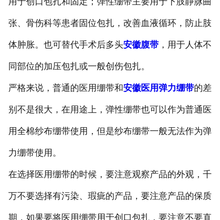
用于创口包扎和固定；弹性绷带主要用于下肢静脉曲
张、骨伤科等患者固位包扎，改善血液循环，防止肢
体肿胀。也可替代手术后多头
安徽腹带
，用于人体不
同部位的加压包扎或一般创伤包扎。
严格来说，普通的医用绷带和
安徽医用弹力绷带
的差
别不是很大，在用途上，弹性绷带也可以作为普通医
用全棉纱布绷带使用，但是纱布绷带一般无法作为弹
力绷带使用。
在选择医用绷带的时候，要注意观察产品的外观，千
万不要选择有污染、瑕疵的产品，要注意产品的保质
期，如果要将医用绷带用于创口包扎，要注意不要直