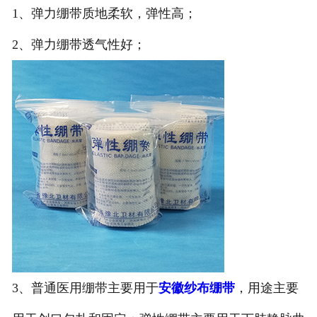
1、弹力绷带质地柔软，弹性高；
2、弹力绷带透气性好；
3、普通医用绷带主要用于
安徽纱布绷带
，用途主要