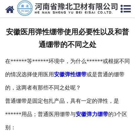
网站首页
关于我们
安徽医用弹性绷带使用必要性以及和普
新闻动态
通绷带的不同之处
产品中心
在******等******环境中，为什么******或根据不同
资质荣誉
的情况选择使用医用
安徽弹性绷带
或是普通的绷带
厂房设备
的，这两者有那些不同之处呢？
人才招聘
普通绷带是固定包扎产品，具有一定的弹性，是
******用品；普通医用绷带与
安徽弹力绷带
的3个区
联系我们
别：