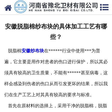
网站首页
关于我们
安徽脱脂棉纱布块的具体加工工艺有哪
新闻动态
些？
产品中心
脱脂棉
安徽纱布块
在******行业中使用***为普
资质荣誉
遍，它主要是用作对患者的伤口进行保护，所以其必
厂房设备
须具有较高的卫生质量，不能有******甚至病毒，这
人才招聘
样会感染到伤者的伤口从而引发更坏的结果，所以我
们在生产工艺上对其具有较高的要求与标准。
联系我们
首先在原材料的选择上，采用干净的脱脂棉，脱脂