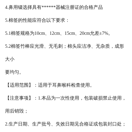
4.鼻用镊选择具有******器械注册证的合格产品
5.棉签的性能应符合以下要求：
5.1棉签规格为10cm、12cm、15cm、20cm允差±7%。
5.2棉签竹棒应光滑、无毛刺；棉头应洁净、无杂质，成形
大小
要均匀。
【适用范围】：适用于耳鼻喉科检查使用。
【注意事项】：1.本品为一次性使用，包装破损禁止使用，
用后销毁；
2.生产日期、生产批号、失效日期见合格证或包装封口处；