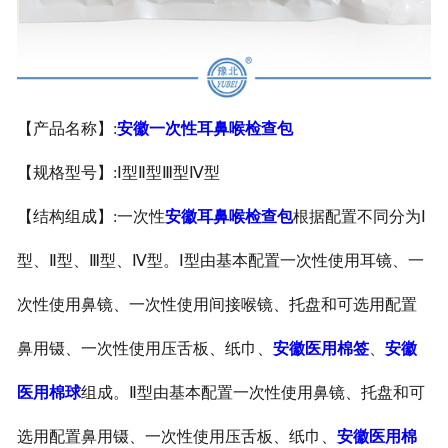
安徽医用鞋套
安徽防护用品
【产品名称】:
安徽一次性耳鼻喉检查包
安徽其他卫材
【规格型号】:Ⅰ型Ⅱ型Ⅲ型Ⅳ型
安徽新品推荐
【结构组成】:一次性
安徽耳鼻喉检查包
根据配置不同分为Ⅰ
型、Ⅱ型、Ⅲ型、Ⅳ
型。Ⅰ型由基本配置一次性使用耳镜、一
次性使用鼻镜、一次性使用间接喉镜、托盘和可选用配置
鼻用镊、一次性使用压舌板、纸巾、
安徽医用棉签
、
安徽
医用棉球
组成。Ⅱ型由基本配置一次性使用鼻镜、托盘和可
选用配置鼻用镊、一次性使用压舌板、纸巾、
安徽医用棉