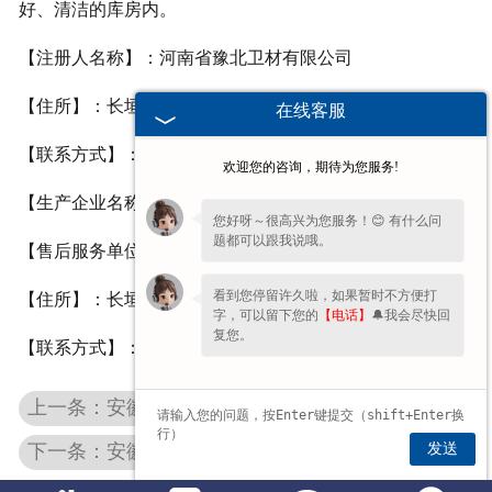
好、清洁的库房内。
【注册人名称】：河南省豫北卫材有限公司
【住所】：长垣县蒲东工业园区
在线客服
【联系方式】：0373-8816227/8816226
欢迎您的咨询，期待为您服务!
【生产企业名称】：河南省豫北卫材有限公司
您好呀～很高兴为您服务！😊 有什么问
题都可以跟我说哦。
【售后服务单位】：河南省豫北卫材有限公司
看到您停留许久啦，如果暂时不方便打
【住所】：长垣县蒲东工业园区
字，可以留下您的
【电话】
🔔我会尽快回
复您。
【联系方式】：0373-8816227/8816226
上一条：安徽自粘式伤口护贴
发送
下一条：安徽易折式碘伏棉签