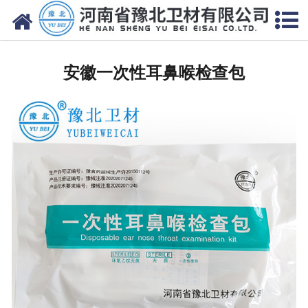
网站首页
安徽医用脱脂棉
安徽一次性耳鼻喉检查包
安徽医用纱布
安徽无纺布
安徽医用棉签
安徽显影纱布
安徽医用口罩帽
安徽医用包类
安徽医用手套