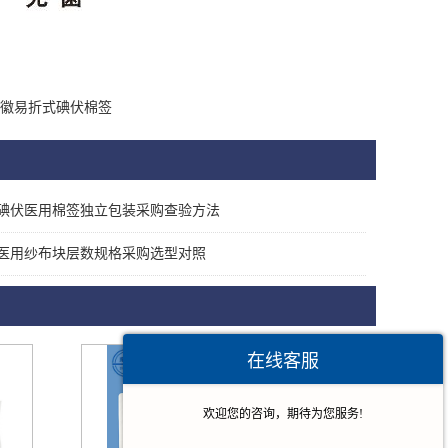
徽易折式碘伏棉签
碘伏医用棉签独立包装采购查验方法
医用纱布块层数规格采购选型对照
在线客服
欢迎您的咨询，期待为您服务!