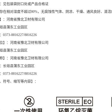
：见包装袋封口处或产品合格证
洁
存在相对湿度不超过
80%
，无腐蚀性气体、阴凉、干燥、通风良好、清
】：河南省豫北卫材有限公司
垣县蒲东工业园区
：
0373-8816227/8816226
位】：河南省豫北卫材有限公司
垣县蒲东工业园区
称】：河南省豫北卫材有限公司
：长垣县蒲东工业园区
：
0373-8816227/8816226
、符号、缩写等内容】：