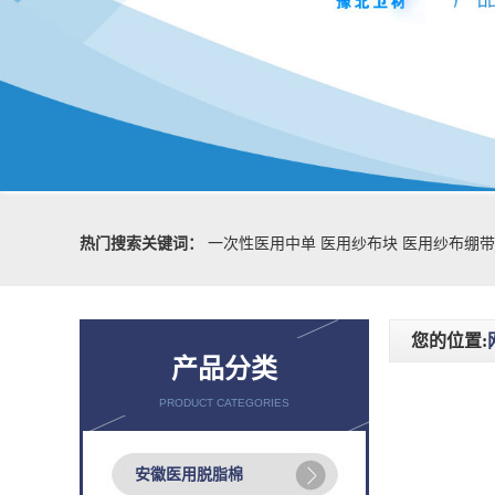
热门搜索关键词：
一次性医用中单
医用纱布块
医用纱布绷带
您的位置:
产品分类
PRODUCT CATEGORIES
安徽医用脱脂棉