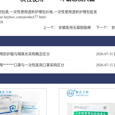
用包类,一次性使用透析护理包价格,一次性使用透析护理包批发
nhui.hnybwc.com/product77.html
09
上一个：
安徽医用无菌脱脂棉
下一个：
安
用防护服与隔离衣采购概念区分
2026-07-31
用******口罩与一次性医用口罩采购区分
2026-07-15