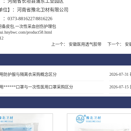
】：河南省长垣县蒲东工业园区
单位】：河南省豫北卫材有限公司
】：
0373-8816227/8816226
用备皮包,一次性采血创伤护理包
nhui.hnybwc.com/product58.html
12
上一个：
安徽医用透气胶带
下一个：
安
用防护服与隔离衣采购概念区分
2026-07-31
用******口罩与一次性医用口罩采购区分
2026-07-15