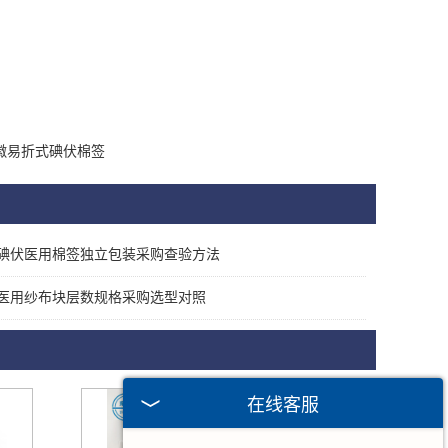
徽易折式碘伏棉签
碘伏医用棉签独立包装采购查验方法
医用纱布块层数规格采购选型对照
在线客服