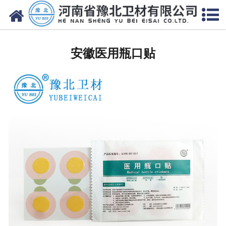
网站首页
安徽医用脱脂棉
安徽医用瓶口贴
安徽医用纱布
安徽无纺布
安徽医用棉签
安徽显影纱布
安徽医用口罩帽
安徽医用包类
安徽医用手套