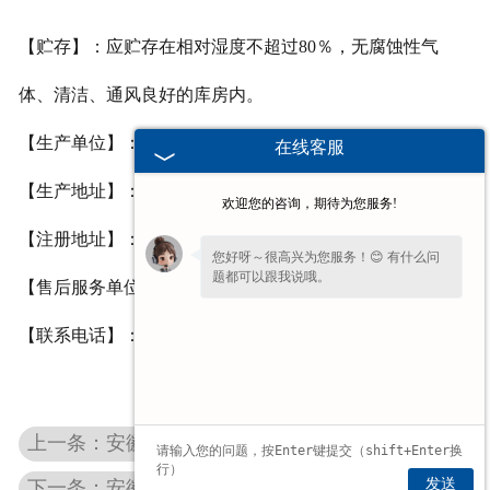
【贮存】：应贮存在相对湿度不超过
80
％，无腐蚀性气
体、清洁、通风良好的库房内。
【生产单位】：河南省豫北卫材有限公司
在线客服
【生产地址】：河南省长垣县蒲东工业园区
欢迎您的咨询，期待为您服务!
【注册地址】：河南省长垣县蒲东工业园区
您好呀～很高兴为您服务！😊 有什么问
题都可以跟我说哦。
【售后服务单位】：河南省豫北卫材有限公司
【联系电话】：
0373-8816227/8816226
上一条：安徽耳鼻喉棉签
发送
下一条：安徽易折式碘伏棉签