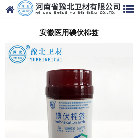
网站首页
安徽医用脱脂棉
安徽医用碘伏棉签
安徽医用纱布
安徽无纺布
安徽医用棉签
安徽显影纱布
安徽医用口罩帽
安徽医用包类
安徽医用手套