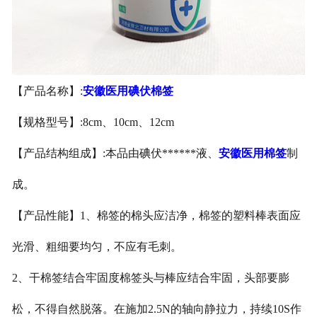
安徽医用鞋套
安徽防护用品
【产品名称】:
安徽医用碘伏棉签
安徽其他卫材
【规格型号】:8cm、10cm、12cm
安徽新品推荐
【产品结构组成】:本品由碘伏******液、
安徽医用棉签
制
成。
【产品性能】1、棉签的棉头应洁净，棉签的塑料棒表面应
光滑、粗细要均匀，不应有毛刺。
2、干棉签结合牢固度棉签头与棒应结合牢固，头部要膨
松，不得自然脱落。在施加2.5N的轴向静拉力，持续10S作