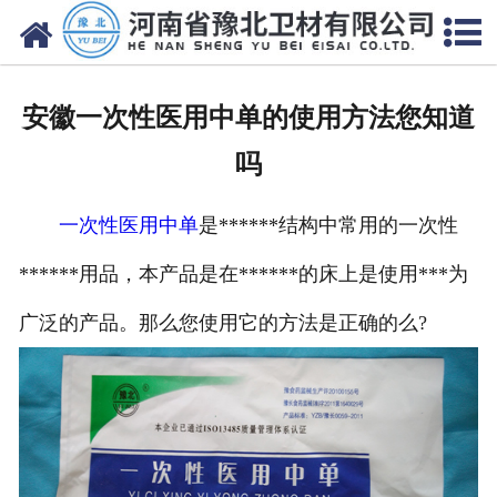
网站首页
关于我们
安徽一次性医用中单的使用方法您知道
新闻动态
吗
产品中心
一次性医用中单
是******结构中常用的一次性
资质荣誉
******用品，本产品是在******的床上是使用***为
厂房设备
广泛的产品。那么您使用它的方法是正确的么?
人才招聘
联系我们