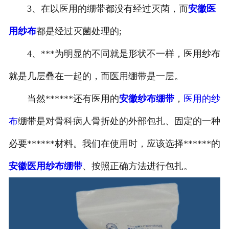
3、在以医用的绷带都没有经过灭菌，而
安徽医
用纱布
都是经过灭菌处理的;
4、***为明显的不同就是形状不一样，医用纱布
就是几层叠在一起的，而医用绷带是一层。
当然******还有医用的
安徽纱布绷带
，
医用的纱
布
绷带是对骨科病人骨折处的外部包扎、固定的一种
必要******材料。我们在使用时，应该选择******的
安徽医用纱布绷带
、按照正确方法进行包扎。