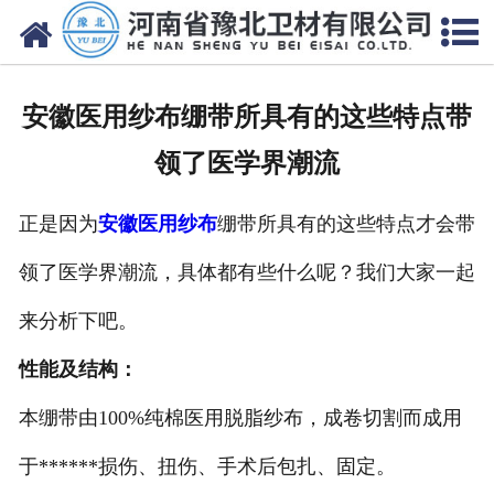
网站首页
关于我们
安徽医用纱布绷带所具有的这些特点带
新闻动态
领了医学界潮流
产品中心
正是因为
安徽医用纱布
绷带所具有的这些特点才会带
资质荣誉
领了医学界潮流，具体都有些什么呢？我们大家一起
厂房设备
来分析下吧。
人才招聘
性能及结构：
本绷带由100%纯棉医用脱脂纱布，成卷切割而成用
联系我们
于******损伤、扭伤、手术后包扎、固定。