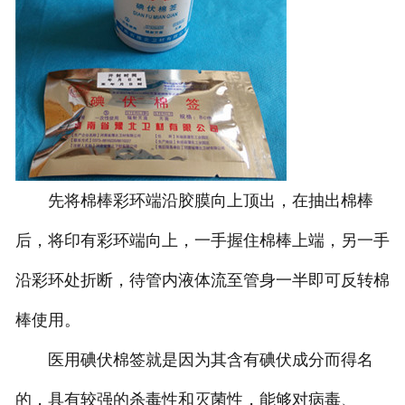
先将棉棒彩环端沿胶膜向上顶出，在抽出棉棒
后，将印有彩环端向上，一手握住棉棒上端，另一手
沿彩环处折断，待管内液体流至管身一半即可反转棉
棒使用。
医用碘伏棉签就是因为其含有碘伏成分而得名
的，具有较强的杀毒性和灭菌性，能够对病毒、