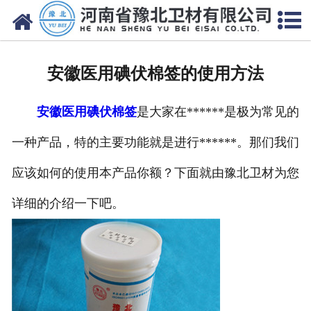
网站首页
关于我们
安徽医用碘伏棉签的使用方法
新闻动态
安徽医用碘伏棉签
是大家在******是极为常见的
产品中心
一种产品，特的主要功能就是进行******。那们我们
资质荣誉
应该如何的使用本产品你额？下面就由豫北卫材为您
厂房设备
详细的介绍一下吧。
人才招聘
联系我们