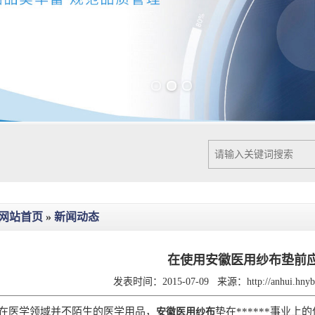
Previous slide
Next slide
网站首页
»
新闻动态
在使用安徽医用纱布垫前
发表时间：2015-07-09
来源：
http://anhui.hn
在医学领域并不陌生的医学用品，
垫在******事业
安徽医用纱布