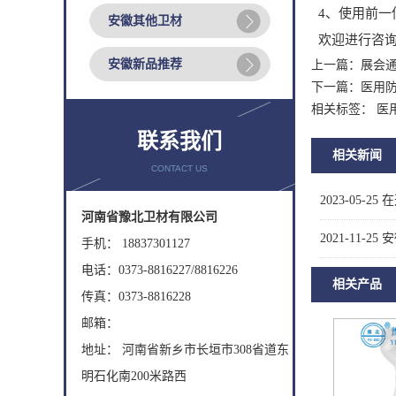
4、使用前一
安徽其他卫材
欢迎进行咨询
安徽新品推荐
上一篇：
展会
下一篇：
医用
相关标签： 医
联系我们
相关新闻
CONTACT US
2023-05-25
在
河南省豫北卫材有限公司
2021-11-25
安
手机： 18837301127
电话：0373-8816227/8816226
相关产品
传真：0373-8816228
邮箱：
地址： 河南省新乡市长垣市308省道东
明石化南200米路西