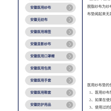
脱脂纱布为纱
安徽医用纱布
布垫闻起来无
安徽无纺布
安徽医用棉签
安徽显影纱布
安徽医用口罩帽
安徽医用包类
安徽医用手套
医用纱布垫的
1、医用纱布
安徽医用鞋套
2、如果在使
安徽防护用品
3、使用过的