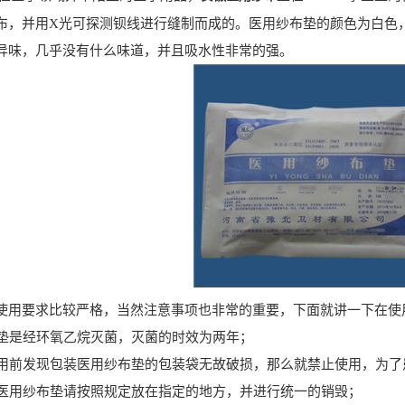
布，并用X光可探测钡线进行缝制而成的。医用纱布垫的颜色为白色
异味，几乎没有什么味道，并且吸水性非常的强。
使用要求比较严格，当然注意事项也非常的重要，下面就讲一下在使
垫是经环氧乙烷灭菌，灭菌的时效为两年；
用前发现包装医用纱布垫的包装袋无故破损，那么就禁止使用，为了
医用纱布垫请按照规定放在指定的地方，并进行统一的销毁；