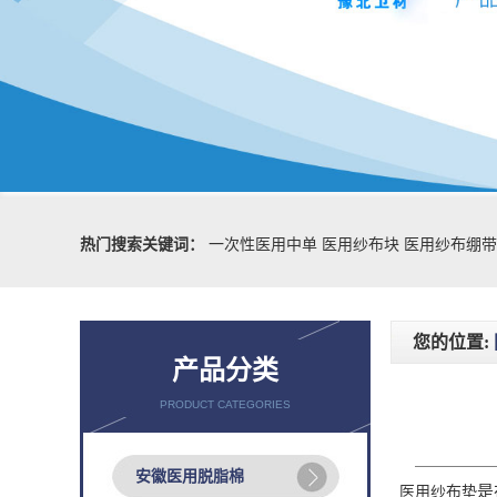
热门搜索关键词：
一次性医用中单
医用纱布块
医用纱布绷带
您的位置:
产品分类
PRODUCT CATEGORIES
安徽医用脱脂棉
是
医用纱布垫