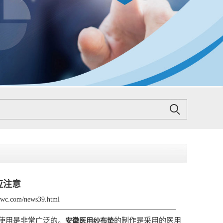
应注意
ybwc.com/news39.html
上的使用是非常广泛的。
的制作是采用的医用
安徽医用纱布垫