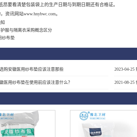
低昂要看清楚包装袋上的生产日期与到期日期还有合格证。
，资讯网站
。
www.hnybwc.com
通知
防护服与隔离衣采购概念区分
用纱布垫
选购安徽医用纱布垫应该注意那些
2023-04-25
徽医用纱布垫在使用前应该注意什么？
2021-08-25