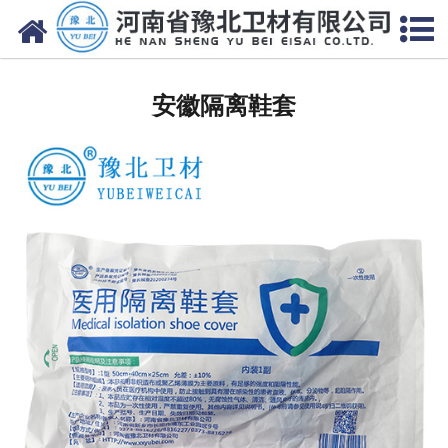
网站首页
安徽医用脱脂棉
安徽隔离鞋套
安徽医用纱布
安徽无纺布
安徽医用棉签
安徽显影纱布
安徽医用口罩帽
安徽医用包类
安徽医用手套