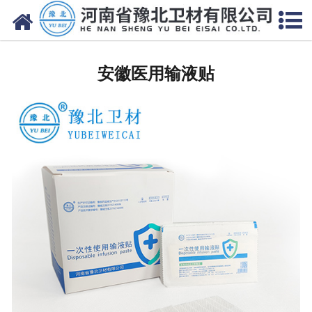
网站首页
安徽医用脱脂棉
安徽医用输液贴
安徽医用纱布
安徽无纺布
安徽医用棉签
安徽显影纱布
安徽医用口罩帽
安徽医用包类
安徽医用手套