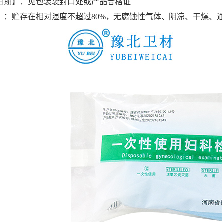
日期】：见包装袋封口处或产品合格证
】：贮存在相对湿度不超过
80%
，无腐蚀性气体、阴凉、干燥、