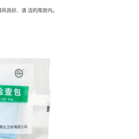
通风良好、清
洁的库房内。