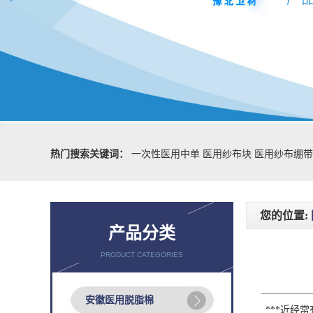
热门搜索关键词：
一次性医用中单
医用纱布块
医用纱布绷带
您的位置:
产品分类
PRODUCT CATEGORIES
安徽医用脱脂棉
***近经常