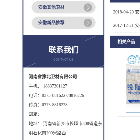
安徽其他卫材
2018-04-20
安
安徽新品推荐
2017-12-21
安
相关产品
联系我们
CONTACT US
河南省豫北卫材有限公司
手机： 18837301127
电话：0373-8816227/8816226
传真：0373-8816228
邮箱：
地址： 河南省新乡市长垣市308省道东
明石化南200米路西