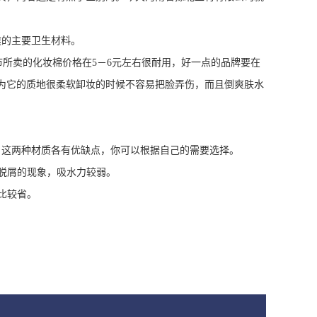
途的主要卫生材料。
市所卖的化妆棉价格在5－6元左右很耐用，好一点的品牌要在
因为它的质地很柔软卸妆的时候不容易把脸弄伤，而且倒爽肤水
，这两种材质各有优缺点，你可以根据自己的需要选择。
脱屑的现象，吸水力较弱。
比较省。