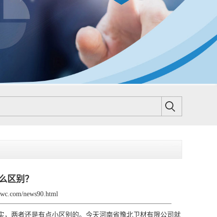
么区别？
ybwc.com/news90.html
实，两者还是有点小区别的。今天河南省豫北卫材有限公司就