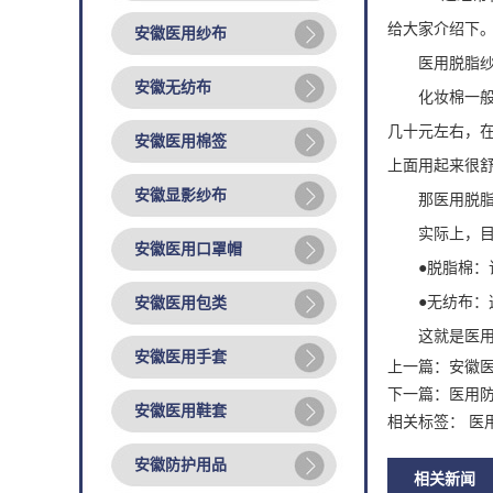
给大家介绍下
安徽医用纱布
医用脱脂纱
安徽无纺布
化妆棉一般是由
几十元左右，在
安徽医用棉签
上面用起来很
安徽显影纱布
那医用脱脂棉
实际上，目前
安徽医用口罩帽
●脱脂棉：该
●无纺布：这
安徽医用包类
这就是医用脱
安徽医用手套
上一篇：
安徽
下一篇：
医用
安徽医用鞋套
相关标签： 医
安徽防护用品
相关新闻