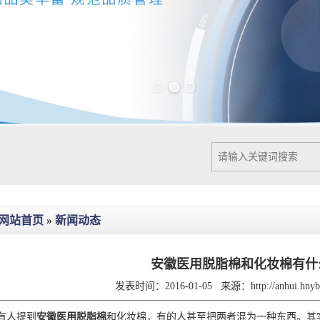
Previous slide
Next slide
网站首页
»
新闻动态
安徽医用脱脂棉和化妆棉有什
发表时间：2016-01-05
来源：
http://anhui.hn
有人提到
安徽医用脱脂棉
和化妆棉，有的人甚至把两者混为一种东西。其