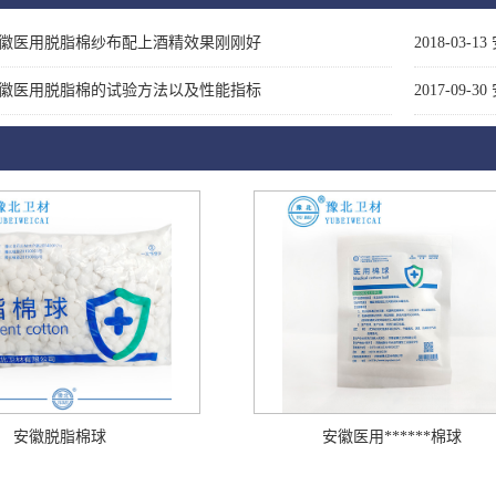
徽医用脱脂棉纱布配上酒精效果刚刚好
2018-03-13
徽医用脱脂棉的试验方法以及性能指标
2017-09-30
安徽脱脂棉球
安徽医用******棉球