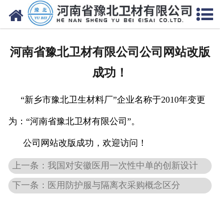
网站首页
关于我们
河南省豫北卫材有限公司公司网站改版
新闻动态
成功！
产品中心
“新乡市豫北卫生材料厂”企业名称于2010年变更
资质荣誉
为：“河南省豫北卫材有限公司”。
厂房设备
公司网站改版成功，欢迎访问！
人才招聘
上一条：我国对安徽医用一次性中单的创新设计
下一条：医用防护服与隔离衣采购概念区分
联系我们