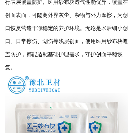
行表层覆盖防护。医用纱布块透气性能优异，覆盖在
创面表面，可隔离外界灰尘、杂物与外力摩擦，为创
口恢复营造干净稳定的养护环境。无论是术后细小创
口、日常擦伤、划伤等浅层创面，使用医用纱布块遮
盖防护，都能适配基础护理需求，守护创面平稳恢
复。