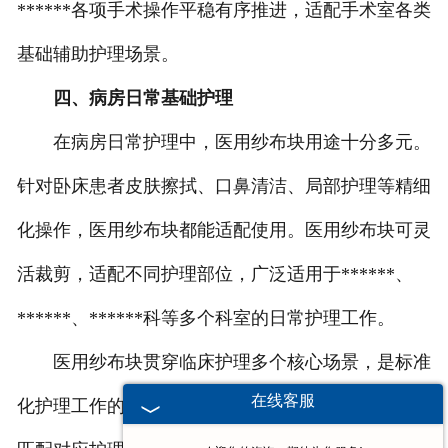
******各项手术操作平稳有序推进，适配手术室各类
基础辅助护理场景。
四、病房日常基础护理
在病房日常护理中，医用纱布块用途十分多元。
针对卧床患者皮肤擦拭、口鼻清洁、局部护理等精细
化操作，医用纱布块都能适配使用。医用纱布块可灵
活裁剪，适配不同护理部位，广泛适用于******、
******、******科等多个科室的日常护理工作。
医用纱布块贯穿临床护理多个核心场景，是标准
在线客服
化护理工作的重要组成部分。规范使用医用纱布块，