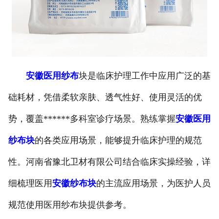
安徽医用纱布
块是临床护理工作中应用广泛的基
础耗材，凭借柔软亲肤、透气性好、使用灵活的优
势，覆盖******多科室诊疗场景。熟练掌握
安徽医用
纱布块
的各类应用场景，能够提升临床护理的规范
性。河南省豫北卫材有限公司结合临床实操经验，详
细梳理医用
安徽纱布块
的主流应用场景，为医护人员
规范使用医用纱布块提供参考。