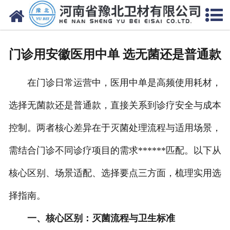
网站首页
关于我们
门诊用安徽医用中单 选无菌还是普通款
新闻动态
在门诊日常运营中，医用中单是高频使用耗材，
产品中心
选择无菌款还是普通款，直接关系到诊疗安全与成本
资质荣誉
控制。两者核心差异在于灭菌处理流程与适用场景，
厂房设备
需结合门诊不同诊疗项目的需求******匹配。以下从
人才招聘
核心区别、场景适配、选择要点三方面，梳理实用选
择指南。
联系我们
一、核心区别：灭菌流程与卫生标准