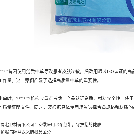
***曾因使用劣质中单导致患者皮肤过敏，后改用通过ISO认证的
工作量。这一案例凸显了选择高质量中单的重要性。
时，******机构应重点考虑：产品认证资质、材料安全性、使
的质量证明文件。同时，要根据具体使用场景选择合适规格和材质的产品
省豫北卫材有限公司：安徽医用纱布绷带，守护您的健康
防护服与隔离衣采购概念区分