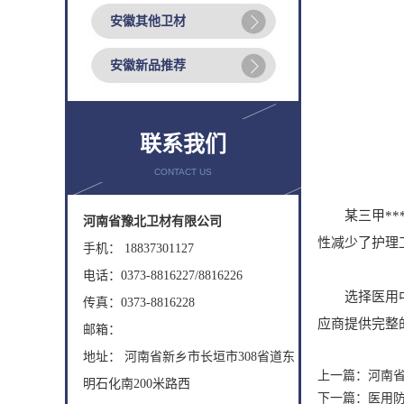
安徽其他卫材
安徽新品推荐
联系我们
CONTACT US
某三甲***
河南省豫北卫材有限公司
性减少了护理
手机： 18837301127
电话：0373-8816227/8816226
选择医用中单
传真：0373-8816228
应商提供完整
邮箱：
地址： 河南省新乡市长垣市308省道东
上一篇：
河南
明石化南200米路西
下一篇：
医用