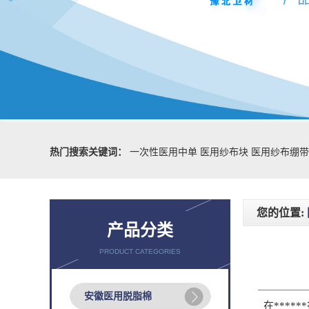
热门搜索关键词：
一次性医用中单
医用纱布块
医用纱布绷带
您的位置:
产品分类
PRODUCT CATEGORIES
安徽医用脱脂棉
在*****