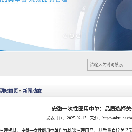
Previous slide
Next slide
网站首页
»
新闻动态
安徽一次性医用中单：品质选择关乎*
发表时间：2025-02-17
来源：
http://anhui.hny
*护理领域，
作为基础护理用品，其质量直接关系到患
安徽一次性医用中单