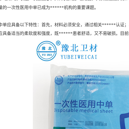
的一次性医用中单已成为******机构的重要课题。
应具备以下特性：首先，材料必须安全，通过相关******认证
应具备适当的柔软度和强度，既******患者舒适，又不易破损。目