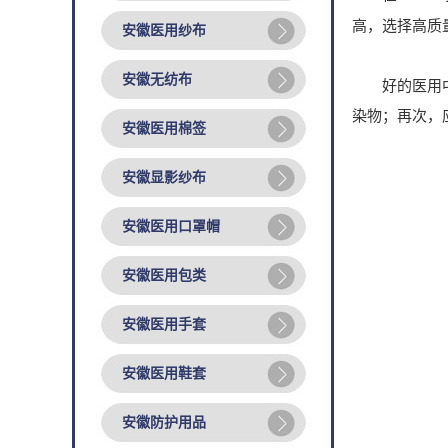
高，选择高质量
安徽医用纱布
安徽无纺布
好的医用中单
染物；再次，
安徽医用棉签
安徽显影纱布
安徽医用口罩帽
安徽医用包类
安徽医用手套
安徽医用鞋套
安徽防护用品