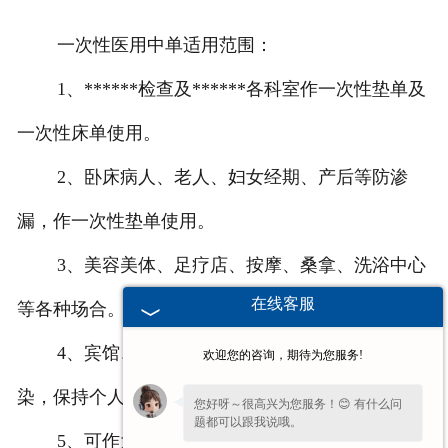
一次性医用中单适用范围：
1、******检查及******各科室作一次性垫单及
一次性床单使用。
2、卧床病人、老人、妇女经期、产后等防渗
漏，作一次性垫单使用。
3、美容美体、足疗店、按摩、桑拿、洗浴中心
在线客服
等各种场合。
4、宾馆、酒店、个人出差旅游，防止交叉感
欢迎您的咨询，期待为您服务!
染，保持个人清洁卫生。
您好呀～很高兴为您服务！😊 有什么问
题都可以跟我说哦。
5、可作为宠物垫单。