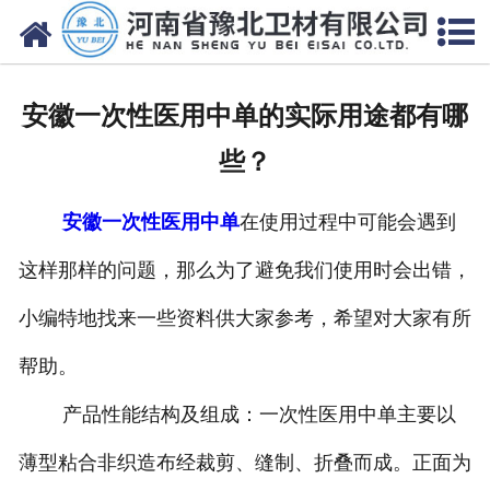
网站首页
关于我们
安徽一次性医用中单的实际用途都有哪
新闻动态
些？
产品中心
安徽一次性医用中单
在使用过程中可能会遇到
资质荣誉
这样那样的问题，那么为了避免我们使用时会出错，
厂房设备
小编特地找来一些资料供大家参考，希望对大家有所
人才招聘
帮助。
产品性能结构及组成：一次性医用中单主要以
联系我们
薄型粘合非织造布经裁剪、缝制、折叠而成。正面为